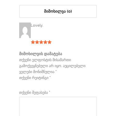
მიმოხილვა (0)
Lovely.
შეფასება
5
, 5-დან
მიმოხილვის დამატება
თქვენი ელფოსტის მისამართი
გამოქვეყნებული არ იყო.
აუცილებელი
ველები მონიშნულია
*
თქვენი რეიტინგი
*
1
2
3
4
5
თქვენი შეფასება
*