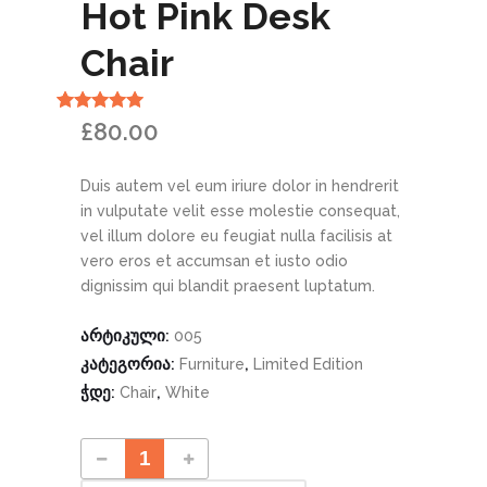
Hot Pink Desk
Chair
რეიტინგი
1
£
80.00
5.00
— 5-
დან,
დაფუძნებულია
Duis autem vel eum iriure dolor in hendrerit
მომხმარებლის
გამოკითხვაზე
in vulputate velit esse molestie consequat,
vel illum dolore eu feugiat nulla facilisis at
vero eros et accumsan et iusto odio
dignissim qui blandit praesent luptatum.
არტიკული:
005
კატეგორია:
,
Furniture
Limited Edition
ჭდე:
,
Chair
White