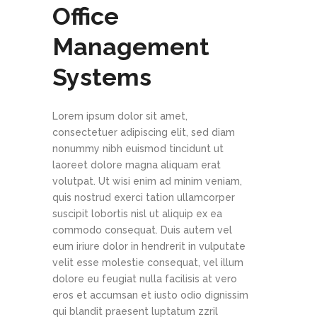
Office
Management
Systems
Lorem ipsum dolor sit amet,
consectetuer adipiscing elit, sed diam
nonummy nibh euismod tincidunt ut
laoreet dolore magna aliquam erat
volutpat. Ut wisi enim ad minim veniam,
quis nostrud exerci tation ullamcorper
suscipit lobortis nisl ut aliquip ex ea
commodo consequat. Duis autem vel
eum iriure dolor in hendrerit in vulputate
velit esse molestie consequat, vel illum
dolore eu feugiat nulla facilisis at vero
eros et accumsan et iusto odio dignissim
qui blandit praesent luptatum zzril