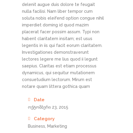
delenit augue duis dolore te feugait
nulla facilisi. Nam liber tempor cum
soluta nobis eleifend option congue nihil
imperdiet doming id quod mazim
placerat facer possim assum. Typi non
habent claritatem insitam; est usus
legentis in iis qui facit eorum claritatem.
Investigationes demonstraverunt
lectores legere me lius quod ii legunt
saepius. Claritas est etiam processus
dynamicus, qui sequitur mutationem
consuetudium lectorum. Mirum est
notare quam littera gothica quam
Date
ოქტომბერი 23, 2015
Category
Business, Marketing