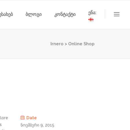
ენა:
ესახებ
ბლოგი
კონტაქტი
Irnero
>
Online Shop
Date
olore
s
ნოემბერი 9, 2015