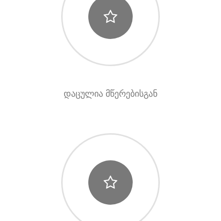
დაცულია მწერებისგან