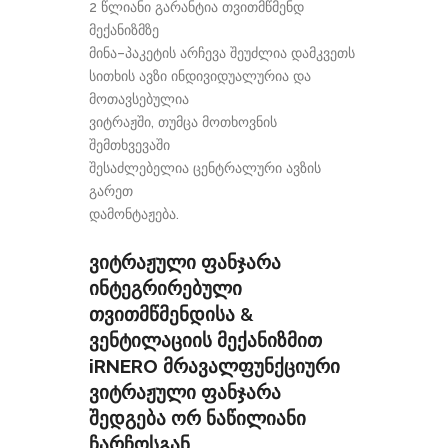
2 წლიანი გარანტია თვითმწმენდ
მექანიზმზე
მინა–პაკეტის არჩევა შეუძლია დამკვეთს
სითხის ავზი ინდივიდუალურია და
მოთავსებულია
ვიტრაჟში, თუმცა მოთხოვნის
შემთხვევაში
შესაძლებელია ცენტრალური ავზის
გარეთ
დამონტაჟება.
ვიტრაჟული ფანჯარა
ინტეგრირებული
თვითმწმენდისა &
ვენტილაციის მექანიზმით
iRNERO მრავალფუნქციური
ვიტრაჟული ფანჯარა
შედგება ორ ნაწილიანი
ჩარჩოსგან