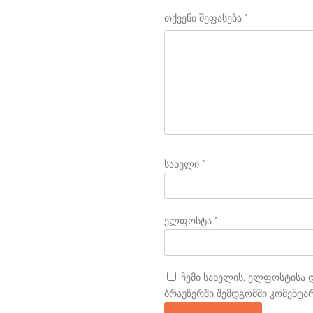
1
2
3
4
5
თქვენი შეფასება
*
სახელი
*
ელფოსტა
*
ჩემი სახელის. ელფოსტისა დ
ბრაუზერში შემდგომში კომენტა