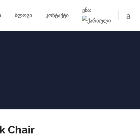
ენა:
ბ
ბლოგი
კონტაქტი
 Chair