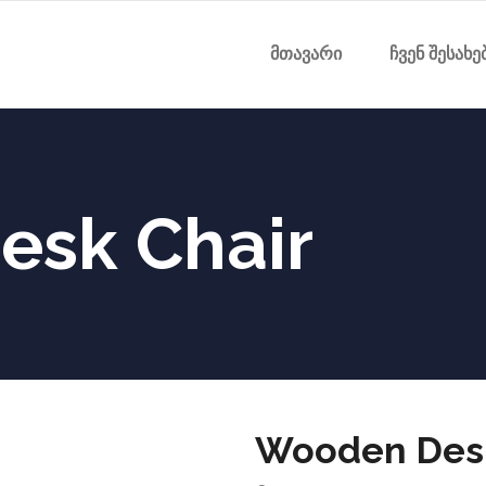
მთავარი
ჩვენ შესახე
sk Chair
Wooden Desk